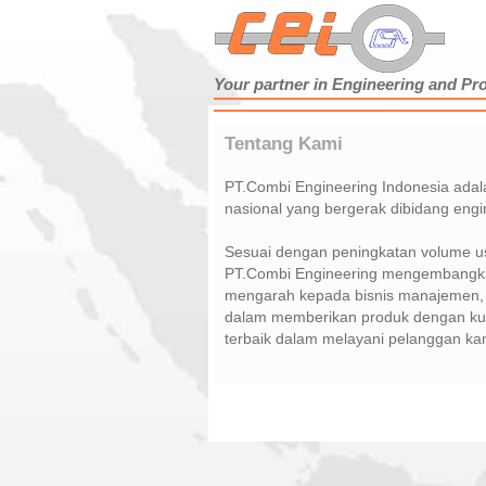
Your partner in Engineering and Pr
Tentang Kami
PT.Combi Engineering Indonesia ada
nasional yang bergerak dibidang engi
Sesuai dengan peningkatan volume us
PT.Combi Engineering mengembangk
mengarah kepada bisnis manajemen,
dalam memberikan produk dengan kua
terbaik dalam melayani pelanggan ka