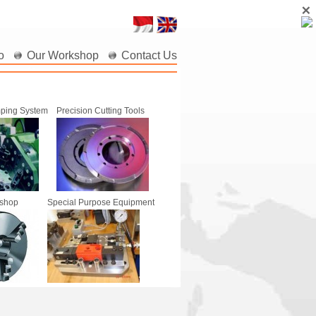
o
Our Workshop
Contact Us
ping System
Precision Cutting Tools
kshop
Special Purpose Equipment