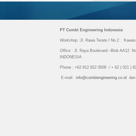
PT Combi Engineering Indonesia
Workshop :
Jl. Rawa Terate I No.2 . Kawa
Office
: Jl. Raya Boulevard –Blok AA12 No
INDONESIA
Phone : +62 812 922 0508 / + 62 ( 021
E-mail:
info@combiengineering.co.id
dan 